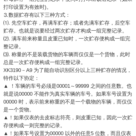
打印设置为有效时)。
⒊数据贮存有以下三种方式：
⑴. 先空车贮存，再满车贮存；或者先满车贮存，后空车
贮存。也就是说要经过两次贮存才构成一组完整记录。
⑵. 满车前来称量且皮重已知时，一次贮存便构成一组完
整记录。
⑶. 称量的不是装载货物的车辆而仅仅是一个货物，此时
总是一次贮存便构成一组完整记录。
XK3190－A9 为了能自动识别区分以上三种贮存的情况，
特作以下协定：
▲ ！车辆的车号必须是00001～99999 之间的任意数。也
就是说00000 不能作为真实车辆的车号。如果车号设置为
00000 时，表示前来称重的不是一个载物的车辆，而仅仅
是一个货物。
▲！如果仪表的去皮标志符亮，则皮重已知，因此一次贮
存便构成一则完整的记录。
▲！如果车号设置为00000 以外的任意5 位数，而且仪表