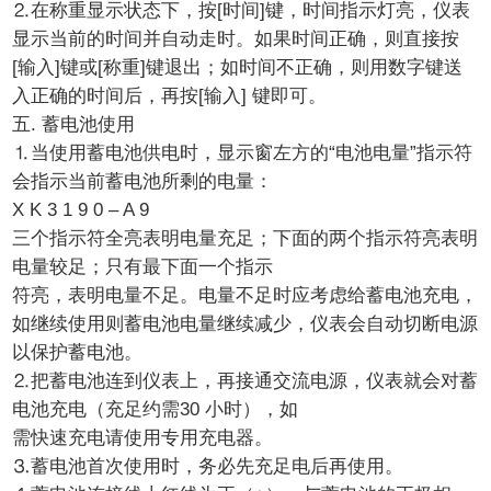
⒉在称重显示状态下，按[时间]键，时间指示灯亮，仪表
显示当前的时间并自动走时。如果时间正确，则直接按
[输入]键或[称重]键退出；如时间不正确，则用数字键送
入正确的时间后，再按[输入] 键即可。
五. 蓄电池使用
⒈当使用蓄电池供电时，显示窗左方的“电池电量”指示符
会指示当前蓄电池所剩的电量：
X K 3 1 9 0 – A 9
三个指示符全亮表明电量充足；下面的两个指示符亮表明
电量较足；只有最下面一个指示
符亮，表明电量不足。电量不足时应考虑给蓄电池充电，
如继续使用则蓄电池电量继续减少，仪表会自动切断电源
以保护蓄电池。
⒉把蓄电池连到仪表上，再接通交流电源，仪表就会对蓄
电池充电（充足约需30 小时），如
需快速充电请使用专用充电器。
⒊蓄电池首次使用时，务必先充足电后再使用。