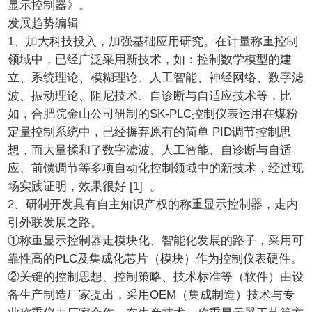
显示控制器》。
发展趋势编辑
1、加大科技投入，加强基础应用研究。在计量称重控制
领域中，已经广泛采用新技术，如：控制数学模型的建
立、系统理论、模糊理论、人工智能、神经网络、数字滤
波、振动理论、阻尼技术、自诊断与自适应技术等，比
如，合肥院金山公司研制的SK-PLC控制仪表运用在煤粉
定量控制系统中，已经摒弃原有的简单 PID调节控制思
想，而大量揉和了数字滤波、人工智能、自诊断与自适
应、前馈调节等多项自动化控制领域中的新技术，经过现
场实践证明，效果很好 [1] 。
2、研制开发具有自主知识产权的称重显示控制器，走内
引外联发展之路。
①称重显示控制器走模块化、智能化发展的路子，采用可
靠性高的PLC及集成化芯片（模块）作为控制仪表硬件。
②关键的控制思想、控制策略、技术标准等（软件）由设
备生产制造厂家提出，采用OEM（集成制造）技术与专